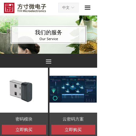
끀
中文
ꀅ
我们的服务
Our Service
끀
密码模块
云密码方案
立即购买
立即购买