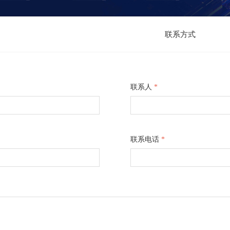
联系方式
联系人
*
联系电话
*