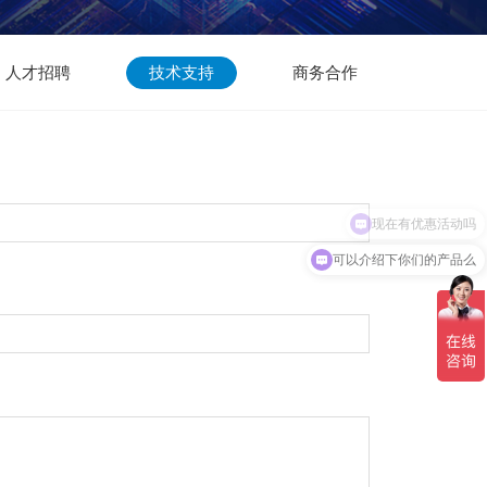
人才招聘
技术支持
商务合作
现在有优惠活动吗
可以介绍下你们的产品么