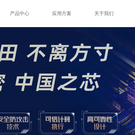
产品中心
应用方案
关于我们