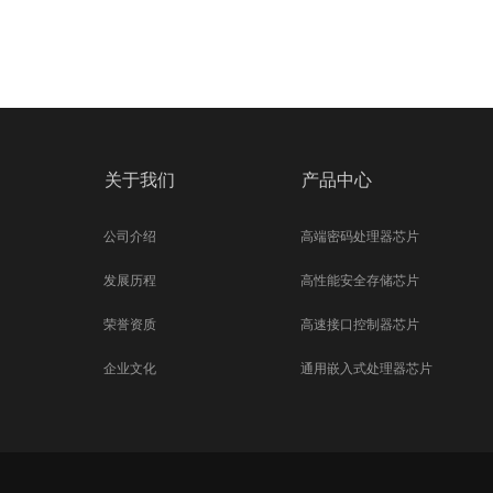
关于我们
产品中心
公司介绍
高端密码处理器芯片
发展历程
高性能安全存储芯片
荣誉资质
高速接口控制器芯片
企业文化
通用嵌入式处理器芯片