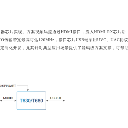
制器芯片实现。方案视频码流通过HDMI接口，流入HDMI RX芯片后，
IO传输带宽最高可达120MHz，接口芯片USB端采用UVC、UAC协议
行定制化开发，尤其针对典型应用场景提供了源码级方案支撑，可帮