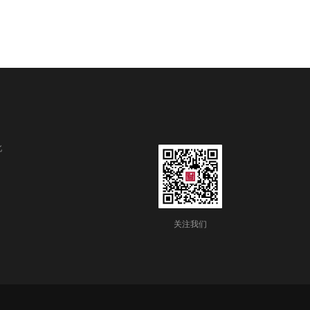
北
关注我们