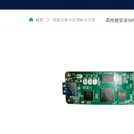
낀
首页
视频采集卡应用解决方案
ꄲ
高性能安全M